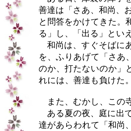
善達は「さあ、和尚、
と問答をかけてきた。
る」し、「出る」とい
和尚は、すぐそばにあ
を、ふりあげて「さあ
のか、打たないのか」
れには、善達も負けた
また、むかし、この
ある夏の夜、庭に出て
達があらわれて「和尚