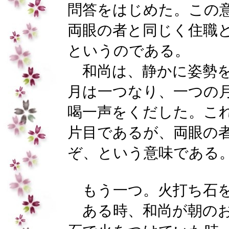
問答をはじめた。この
両眼の者と同じく住職
というのである。
和尚は、静かに姿勢を
月は一つなり、一つの
喝一声をくだした。こ
片目であるが、両眼の
ぞ、という意味である
もう一つ。火打ち石
ある時、和尚が朝の