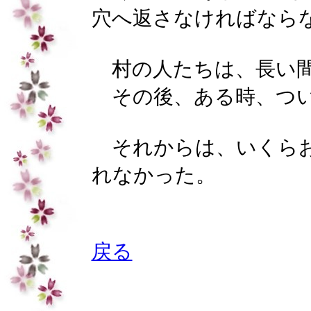
穴へ返さなければなら
村の人たちは、長い間
その後、ある時、つい
それからは、いくら
れなかった。
戻る