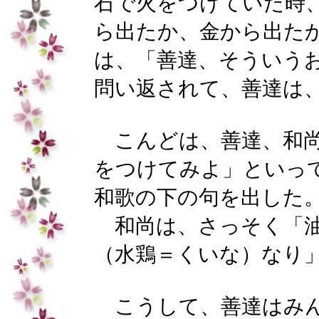
石で火をつけていた時
ら出たか、金から出た
は、「善達、そういう
問い返されて、善達は
こんどは、善達、和
をつけてみよ」といっ
和歌の下の句を出した
和尚は、さっそく「
（水鶏＝くいな）なり
こうして、善達はみ