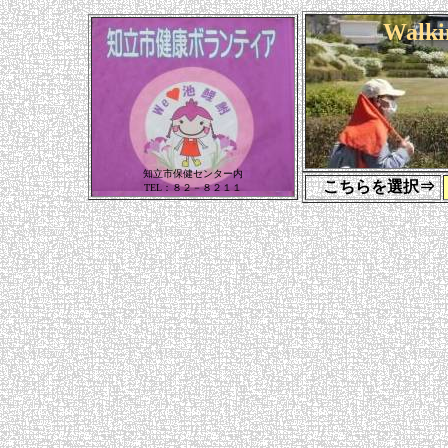
Wal
知立市保健センター内
こちらを選択⇒
TEL：８２－８２１１