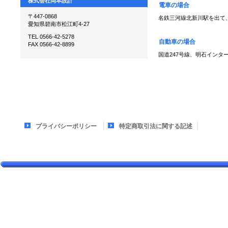
株式会社岡本設計
電車の場合
〒447-0868
名鉄三河線北新川駅を出て、
愛知県碧南市松江町4-27
TEL 0566-42-5278
自動車の場合
FAX 0566-42-8899
国道247号線、明石インタ
プライバシーポリシー
特定商取引法に関する記述