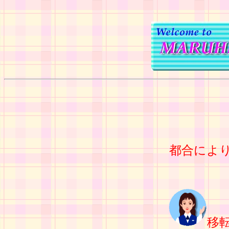
都合によ
移