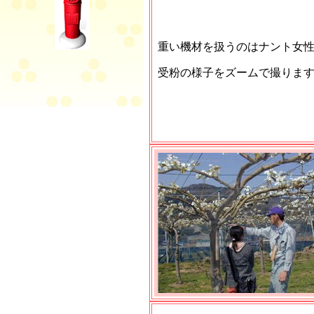
重い機材を扱うのはナント女
受粉の様子をズームで撮りま