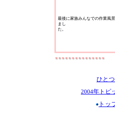
最後に家族みんなでの作業風
まし
た。
ひとつ
2004年ト
トッ