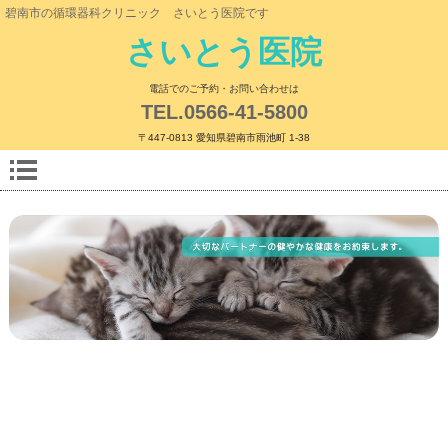
碧南市の循環器科クリニック さいとう医院です
さいとう医院
電話でのご予約・お問い合わせは
TEL.0566-41-5800
〒447-0813 愛知県碧南市雨池町 1-38