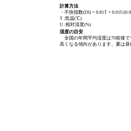
計算方法
・不快指数(DI) = 0.81T + 0.01U(0.99T
T :気温(℃)
U :相対湿度(%)
湿度の目安
全国の年間平均湿度は70前後で
高くなる傾向があります。夏は昼