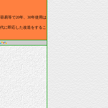
易等で20年、30年使用は
代に即応した改造をするこ