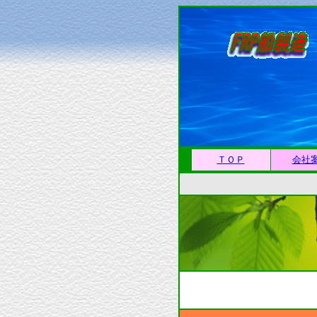
ＴＯＰ
会社