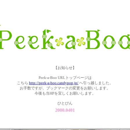
【お知らせ】
Peek-a-Boo URLトップページは
こちら
http://peek-a-boo.candypop.jp/
へ引っ越しました。
お手数ですが、ブックマークの変更をお願いします。
今後も当HPを宜しくお願いします。
ひとぴん
2000.0401