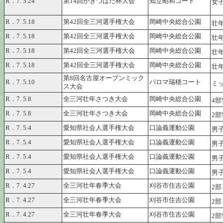
R．7. 5.24
第14回かきつばた杯大会
知立昭和コート
女
R．7. 5.18
第42回全三河選手権大会
岡崎中央総合公園
壮
R．7. 5.18
第42回全三河選手権大会
岡崎中央総合公園
壮
R．7. 5.18
第42回全三河選手権大会
岡崎中央総合公園
壮
R．7. 5.18
第42回全三河選手権大会
岡崎中央総合公園
壮
第8回名古屋オープンミック
R．7. 5.10
パロマ瑞穂コート
ミッ
ス大会
R．7. 5.8
全三河壮年さつき大会
岡崎中央総合公園
4部
R．7. 5.8
全三河壮年さつき大会
岡崎中央総合公園
2部
R．7. 5.4
愛知県社会人選手権大会
口論義運動公園
男子
R．7. 5.4
愛知県社会人選手権大会
口論義運動公園
男子
R．7. 5.4
愛知県社会人選手権大会
口論義運動公園
男子
R．7. 5.4
愛知県社会人選手権大会
口論義運動公園
男子
R．7. 4.27
全三河壮年春季大会
刈谷市住吉公園
2部
R．7. 4.27
全三河壮年春季大会
刈谷市住吉公園
2部
R．7. 4.27
全三河壮年春季大会
刈谷市住吉公園
2部