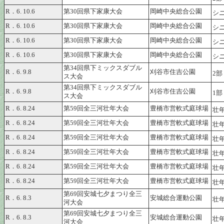
R．6. 10.6
第30回県下家康大会
岡崎中央総合公園
シ
R．6. 10.6
第30回県下家康大会
岡崎中央総合公園
シ
R．6. 10.6
第30回県下家康大会
岡崎中央総合公園
シ
R．6. 10.6
第30回県下家康大会
岡崎中央総合公園
シ
第34回県下ミックスダブル
R．6. 9.8
刈谷市住吉公園
2部
ス大会
第34回県下ミックスダブル
R．6. 9.8
刈谷市住吉公園
1部
ス大会
R．6. 8.24
第59回全三河壮年大会
豊橋市営軟式庭球場
壮年
R．6. 8.24
第59回全三河壮年大会
豊橋市営軟式庭球場
壮年
R．6. 8.24
第59回全三河壮年大会
豊橋市営軟式庭球場
壮年
R．6. 8.24
第59回全三河壮年大会
豊橋市営軟式庭球場
壮年
R．6. 8.24
第59回全三河壮年大会
豊橋市営軟式庭球場
壮年
R．6. 8.24
第59回全三河壮年大会
豊橋市営軟式庭球場
壮年
第69回安城七夕まつり全三
R．6. 8.3
安城総合運動公園
壮年
河大会
第69回安城七夕まつり全三
R．6. 8.3
安城総合運動公園
壮年
河大会