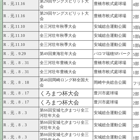
第29回ヤングスピリット大
R．元.11.16
豊橋市軟式庭球場
4
会
第29回ヤングスピリット大
R．元.11.16
豊橋市軟式庭球場
2
会
R．元.11.10
全三河壮年秋季大会
安城総合運動公園
3
部
R．元.11.10
全三河壮年秋季大会
安城総合運動公園
1部(
R．元.11.10
全三河壮年秋季大会
安城総合運動公園
1部(
R．元．9.29
第49回東海壮年大会
パロマ瑞穂SPパーク
5
部
R．元．8．31
全三河壮年豊橋大会
豊橋市軟式庭球場
3
部
R．元．8．31
全三河壮年豊橋大会
豊橋市軟式庭球場
1
第46回岡崎ロング杯全国大
R．元．8．18
岡崎中央総合公園
フリ
会
くろまつ杯大会
R．元．8．17
豊川市庭球場
2
くろまつ杯大会
R．元．8．17
豊川市庭球場
2
第66回安城七夕まつり全三
R．元．8．3
安城総合運動公園
3
部
河壮年大会
第66回安城七夕まつり全三
R．元．8．3
安城総合運動公園
2
河壮年大会
第66回安城七夕まつり全三
R．元．8．3
安城総合運動公園
1