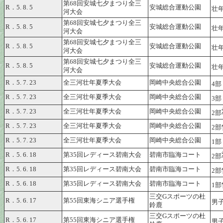
第68回安城七夕まつり全三
R．5. 8. 5
安城総合運動公園
壮年
河大会
第68回安城七夕まつり全三
R．5. 8. 5
安城総合運動公園
壮年
河大会
第68回安城七夕まつり全三
R．5. 8. 5
安城総合運動公園
壮年
河大会
第68回安城七夕まつり全三
R．5. 8. 5
安城総合運動公園
壮年
河大会
R．5. 7. 23
全三河壮年夏季大会
岡崎中央総合公園
4部
R．5. 7. 23
全三河壮年夏季大会
岡崎中央総合公園
3部
R．5. 7. 23
全三河壮年夏季大会
岡崎中央総合公園
2部
R．5. 7. 23
全三河壮年夏季大会
岡崎中央総合公園
2部
R．5. 7. 23
全三河壮年夏季大会
岡崎中央総合公園
1部
R．5. 6. 18
第35回レディース碧南大会
碧南市臨海コート
2部
R．5. 6. 18
第35回レディース碧南大会
碧南市臨海コート
2部
R．5. 6. 18
第35回レディース碧南大会
碧南市臨海コート
1部
三交Gスポーツの杜
R．5. 6. 17
第55回東海シニア選手権
男子
鈴鹿
三交Gスポーツの杜
R．5. 6. 17
第55回東海シニア選手権
男子