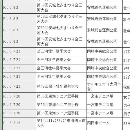
第69回安城七夕まつり全三
R．6. 8.3
安城総合運動公園
壮年
河大会
第69回安城七夕まつり全三
R．6. 8.3
安城総合運動公園
壮年
河大会
第69回安城七夕まつり全三
R．6. 8.3
安城総合運動公園
壮年
河大会
第69回安城七夕まつり全三
R．6. 8.3
安城総合運動公園
壮年
河大会
R．6. 7.21
全三河壮年夏季大会
岡崎中央総合公園
2部
R．6. 7.21
全三河壮年夏季大会
岡崎中央総合公園
2部
R．6. 7.21
全三河壮年夏季大会
岡崎中央総合公園
1部
R．6. 7.21
全三河壮年夏季大会
岡崎中央総合公園
1部
ナルキュウ（大府市
R．6. 7.21
第49回県下壮年親善大会
松
営）
R．6. 7.20
第56回東海シニア選手権
一宮市テニス場
女子
R．6. 7.20
第56回東海シニア選手権
一宮市テニス場
男子
R．6. 7.20
第56回東海シニア選手権
一宮市テニス場
男子
第14回ﾖﾈｯｸｽｶｯﾌﾟ東海四日市
R．6. 7.15
四日市ドーム
55
大会