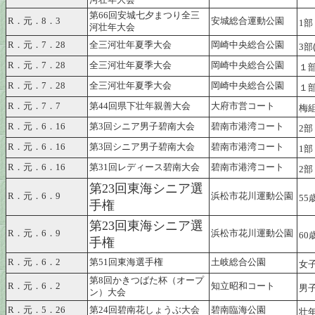
河壮年大会
第66回安城七夕まつり全三
R．元．8．3
安城総合運動公園
1
河壮年大会
R．元．7．28
全三河壮年夏季大会
岡崎中央総合公園
3
部
R．元．7．28
全三河壮年夏季大会
岡崎中央総合公園
１部
R．元．7．28
全三河壮年夏季大会
岡崎中央総合公園
１
R．元．7．7
第44回県下壮年親善大会
大府市営コート
梅
R．元．6．16
第3回シニア男子碧南大会
碧南市港湾コート
2
R．元．6．16
第3回シニア男子碧南大会
碧南市港湾コート
1
R．元．6．16
第31回レディース碧南大会
碧南市港湾コート
2
第23回東海シニア選
R．元．6．9
浜松市花川運動公園
55
手権
第23回東海シニア選
R．元．6．9
浜松市花川運動公園
60
手権
R．元．6．2
第51回東海選手権
土岐総合公園
女
第8回かきつばた杯（オープ
R．元．6．2
知立昭和コート
男
ン）大会
R．元．5．26
第24回碧南花しょうぶ大会
碧南臨海公園
壮