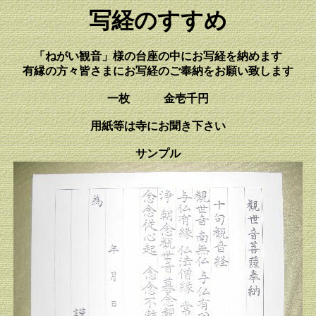
写経のすすめ
「ねがい観音」様の台座の中にお写経を納めます
有縁の方々皆さまにお写経のご奉納をお願い致します
一枚 金壱千円
用紙等は寺にお聞き下さい
サンプル