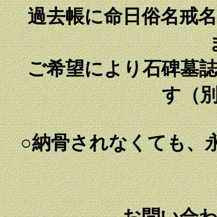
過去帳に命日俗名戒名
ご希望により石碑墓誌
す（
○納骨されなくても、
お問い合