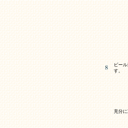
ビール
す。
充分に