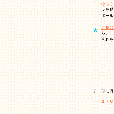
ゆっく
ラを動
ボー
紅茶ｼﾌｫ
ら、
それを
型に流
１７０