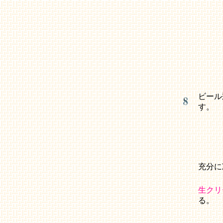
ビール
す。
充分に
生クリ
る。