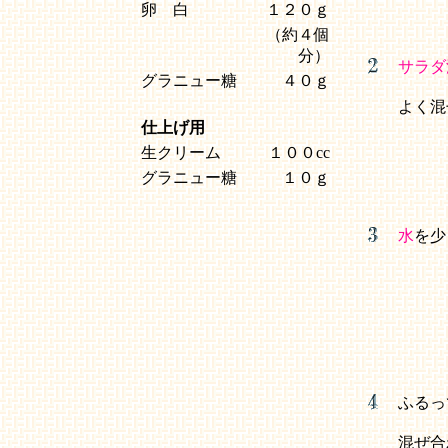
卵 白
１２０ｇ
（約４個
分）
サラダ
グラニュー糖
４０ｇ
よく混
仕上げ用
生クリーム
１００cc
グラニュー糖
１０ｇ
水
を少
ふるっ
混ぜ合