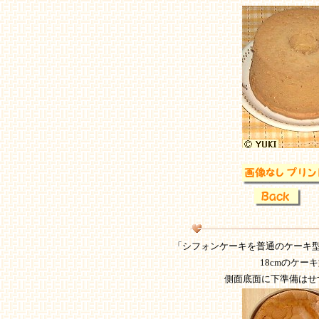
「シフォンケーキを普通のケーキ
18cmのケ
側面底面に下準備はせ