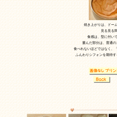
焼き上がりは、ドー
見る見る
食感は、型に付い
萎んだ部分は、普通の
食べれないほどではなく、
ふんわりシフォンを期待す