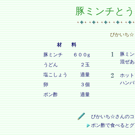
豚ミンチとう
ぴかいち☆
材 料
豚ミン
豚ミンチ
６００g
混ぜあ
うどん
２玉
塩こしょう
適量
ホット
ハンバ
卵
３個
ポン酢
適量
ぴかいち☆さんのコ
ポン酢で食べるとグ