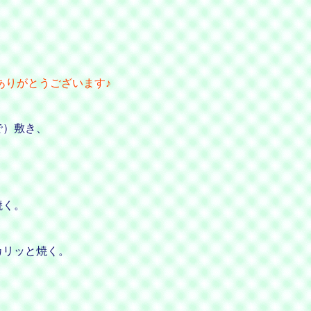
ありがとうございます♪
で）敷き、
焼く。
カリッと焼く。