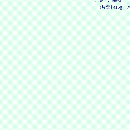
(片栗粉15g、水3