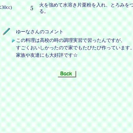
火を強めて水溶き片栗粉を入れ、とろみを
0cc)
る。
ゆーなさんのコメント
この料理は高校の時の調理実習で習ったんですが、
すごくおいしかったので家でもたびたび作っています
家族や友達にも大好評です☆