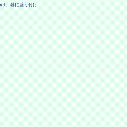
つけ、器に盛り付け
。