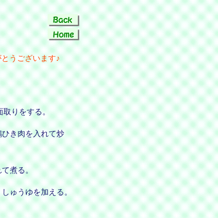
とうございます♪
面取りをする。
鶏ひき肉を入れて炒
れて煮る。
・しゅうゆを加える。