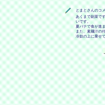
とまとさんのコ
あくまで副菜で
いです。
夏バテで食が進
また、素麺汁の
冷奴の上に乗せ