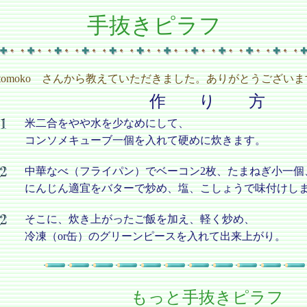
手抜きピラフ
tomoko さんから教えていただきました。ありがとうございま
作 り 方
米二合をやや水を少なめにして、
コンソメキューブ一個を入れて硬めに炊きます。
中華なべ（フライパン）でベーコン2枚、たまねぎ小一個
にんじん適宜をバターで炒め、塩、こしょうで味付けし
そこに、炊き上がったご飯を加え、軽く炒め、
冷凍（or缶）のグリーンピースを入れて出来上がり。
もっと手抜きピラフ