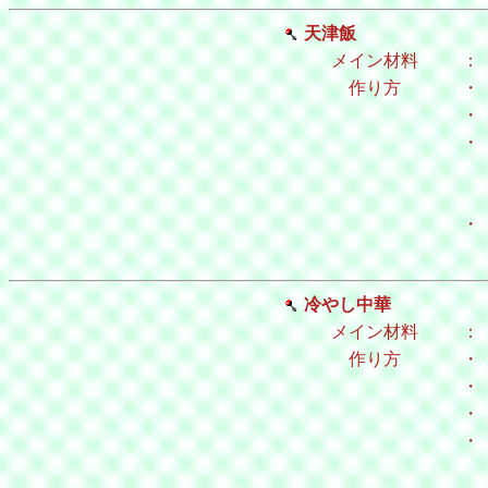
天津飯
メイン材料
：
作り方
・
・
・
・
冷やし中華
メイン材料
：
作り方
・
・
・
・