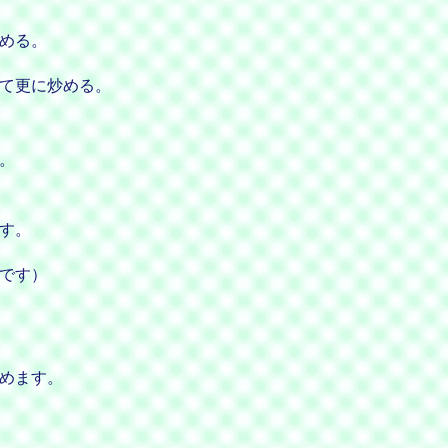
める。
て更に炒める。
。
す。
です）
めます。