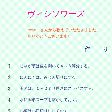
ヴィシソワーズ
emyu さんから教えていただきました。
ありがとうございます♪
作 り
じゃが芋は皮を剥いて４～６等分する。
にんにくは、みじん切りにする。
玉葱は、１～２ミリ厚さにスライスする。
水に固形スープを溶かしておく。
小葱は小口切りにしておく。