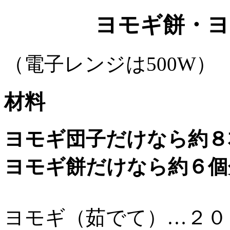
ヨモギ餅・ヨ
（電子レンジは500W）
材料
ヨモギ団子だけなら約８
ヨモギ餅だけなら約６個
ヨモギ（茹でて）…２０