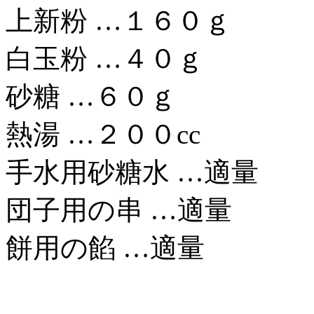
上新粉 …１６０ｇ
白玉粉 …４０ｇ
砂糖 …６０ｇ
熱湯 …２００cc
手水用砂糖水 …適量
団子用の串 …適量
餅用の餡 …適量