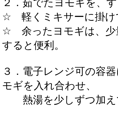
２．茹でたヨモギを、す
☆ 軽くミキサーに掛け
☆ 余ったヨモギは、少
すると便利。
３．電子レンジ可の容器
モギを入れ合わせ、
熱湯を少しずつ加え