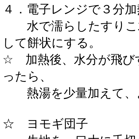
４．電子レンジで３分加
水で濡らしたすりこ木
して餅状にする。
☆ 加熱後、水分が飛び
ったら、
熱湯を少量加えて、
☆ ヨモギ団子