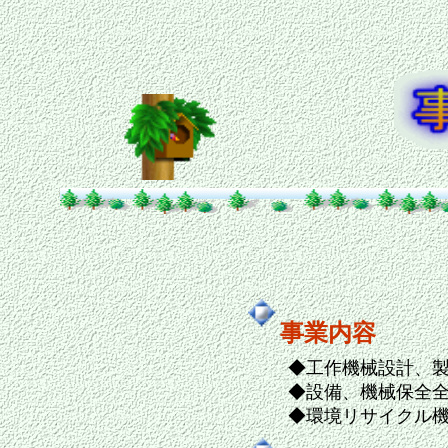
事業内容
◆工作機械設計、
◆設備、機械保全
◆環境リサイクル