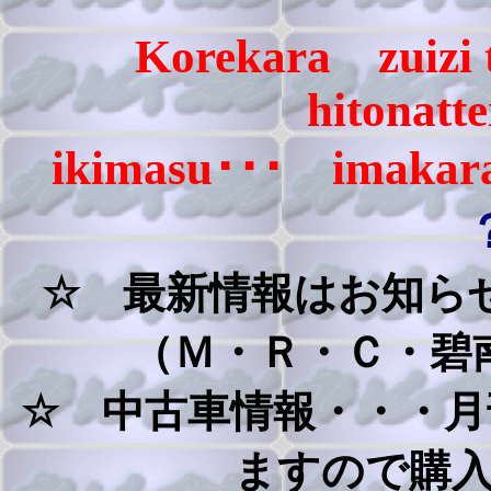
Korekara zuizi 
hitonatte
ikimasu･･･ imaka
☆ 最新情報はお知ら
（Ｍ・Ｒ・Ｃ・碧
☆ 中古車情報・・・
ますので購