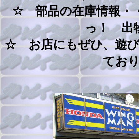
☆ 部品の在庫情報・
っ！ 出
☆ お店にもぜひ、遊
てお