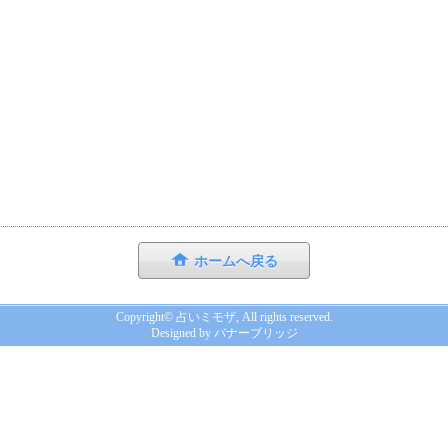
ホームへ戻る
Copyright©
占いミモザ
, All rights reserved.
Designed by
バナーブリッジ