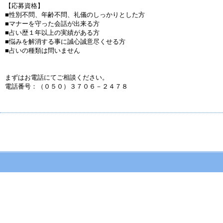
【応募資格】
■性別不問、年齢不問、礼儀のしっかりとした方
■マナーを守った会話が出来る方
■占い歴１年以上の実績がある方
■悩みを解消する事に誠心誠意尽くせる方
■占いの種類は問いません
まずはお電話にてご相談ください。
電話番号：（０５０）３７０６－２４７８