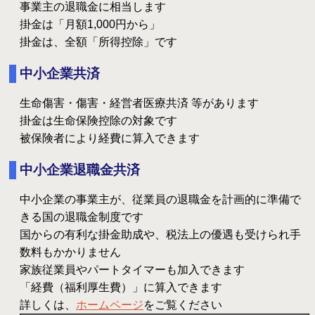
事業主の退職金に相当します
掛金は「月額1,000円から」
掛金は、全額「所得控除」です
中小企業共済
生命傷害・傷害・経営者医療共済 等があります
掛金は生命保険控除の対象です
被保険者により経費に算入できます
中小企業退職金共済
中小企業の事業主が、従業員の退職金を計画的に準備で
きる国の退職金制度です
国からの有利な掛金助成や、税法上の優遇も受けられ手
数料もかかりません
家族従業員やパートタイマーも加入できます
「経費（福利厚生費）」に算入できます
詳しくは、
ホームページ
をご覧ください