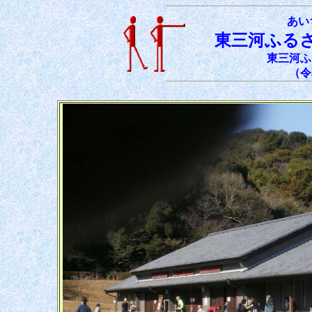
あい
東三河ふる
東三河ふ
（令