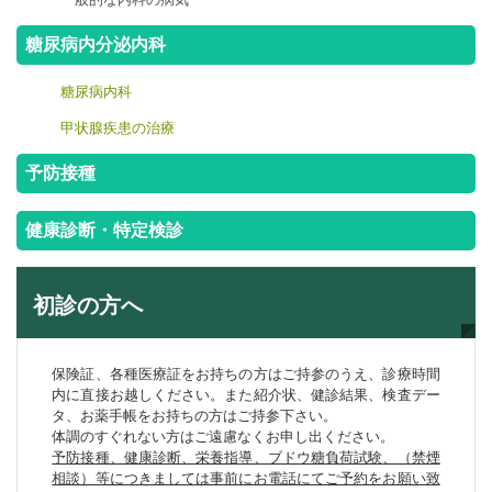
糖尿病内分泌内科
糖尿病内科
甲状腺疾患の治療
予防接種
健康診断・特定検診
初診の方へ
保険証、各種医療証をお持ちの方はご持参のうえ、診療時間
内に直接お越しください。また紹介状、健診結果、検査デー
タ、お薬手帳をお持ちの方はご持参下さい。
体調のすぐれない方はご遠慮なくお申し出ください。
予防接種、健康診断、栄養指導、ブドウ糖負荷試験、（禁煙
相談）等につきましては事前にお電話にてご予約をお願い致