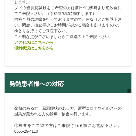
します。
ブドウ糖負荷試験をご希望の方は前日午後9時より絶飲食に
てご来院下さい。（予約制/約2時間要します)
内科全般の診療を行っておりますので、何なりとご相談下さ
い。問診、検査等少しお時間が掛かる場合もありますので、
ゆとりを持ってご来院下さい。
ご不明な点がございましたらご連絡の上ご来院下さい。
アクセスはこちらから
混雑状況はこちらから
発熱患者様への対応
発熱のある方、風邪症状のある方、新型コロナウイルスへの
感染が疑われる方の診療・検査を行います。
①検査をご希望の方はご来院される前にお電話下さい。
0566-29-4110