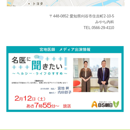
〒448-0852 愛知県刈谷市住吉町2-10-5
みやち内科
TEL.0566-29-4110