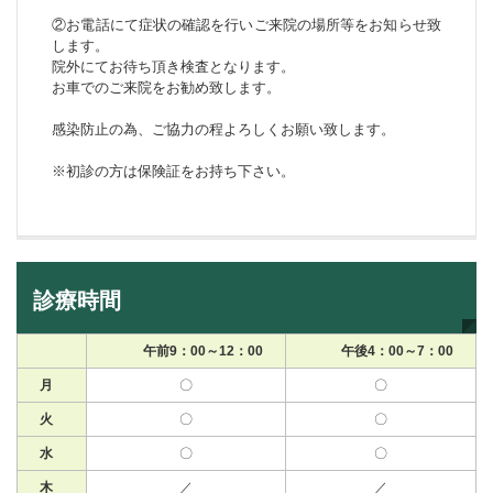
②お電話にて症状の確認を行いご来院の場所等をお知らせ致
します。
院外にてお待ち頂き検査となります。
お車でのご来院をお勧め致します。
感染防止の為、ご協力の程よろしくお願い致します。
※初診の方は保険証をお持ち下さい。
診療時間
午前9：00～12：00
午後4：00～7：00
月
〇
〇
火
〇
〇
水
〇
〇
木
／
／