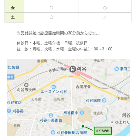
金
〇
〇
土
〇
／
※受付開始は診療開始時間の30分前からです。
休診日：木曜、土曜午後、日曜、祝祭日
往 診：月曜、火曜、水曜、金曜の午後1：00～3：00