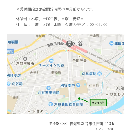
※受付開始は診療開始時間の30分前からです。
休診日：木曜、土曜午後、日曜、祝祭日
往 診：月曜、火曜、水曜、金曜の午後1：00～3：00
〒448-0852 愛知県刈谷市住吉町2-10-5
みやち内科