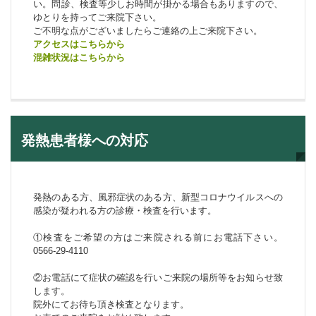
い。問診、検査等少しお時間が掛かる場合もありますので、
ゆとりを持ってご来院下さい。
ご不明な点がございましたらご連絡の上ご来院下さい。
アクセスはこちらから
混雑状況はこちらから
発熱患者様への対応
発熱のある方、風邪症状のある方、新型コロナウイルスへの
感染が疑われる方の診療・検査を行います。
①検査をご希望の方はご来院される前にお電話下さい。
0566-29-4110
②お電話にて症状の確認を行いご来院の場所等をお知らせ致
します。
院外にてお待ち頂き検査となります。