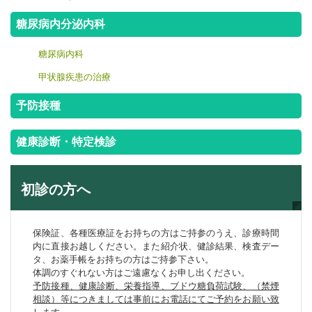
糖尿病内分泌内科
糖尿病内科
甲状腺疾患の治療
予防接種
健康診断・特定検診
初診の方へ
保険証、各種医療証をお持ちの方はご持参のうえ、診療時間
内に直接お越しください。また紹介状、健診結果、検査デー
タ、お薬手帳をお持ちの方はご持参下さい。
体調のすぐれない方はご遠慮なくお申し出ください。
予防接種、健康診断、栄養指導、ブドウ糖負荷試験、（禁煙
相談）等につきましては事前にお電話にてご予約をお願い致