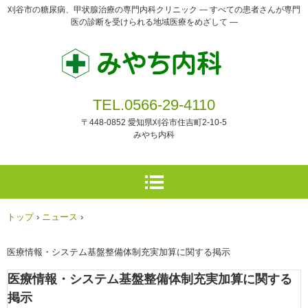
刈谷市の糖尿病、甲状腺治療の専門内科クリニック ― すべての患者さんが専門
医の診断を受けられる地域医療をめざして ―
TEL.0566-29-4110
〒448-0852 愛知県刈谷市住吉町2-10-5
みやち内科
トップ
›
ニュース
›
医療情報・システム基盤整備体制充実加算に関する掲示
医療情報・システム基盤整備体制充実加算に関する
掲示