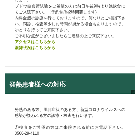
します。
ブドウ糖負荷試験をご希望の方は前日午後9時より絶飲食に
てご来院下さい。（予約制/約2時間要します)
内科全般の診療を行っておりますので、何なりとご相談下さ
い。問診、検査等少しお時間が掛かる場合もありますので、
ゆとりを持ってご来院下さい。
ご不明な点がございましたらご連絡の上ご来院下さい。
アクセスはこちらから
混雑状況はこちらから
発熱患者様への対応
発熱のある方、風邪症状のある方、新型コロナウイルスへの
感染が疑われる方の診療・検査を行います。
①検査をご希望の方はご来院される前にお電話下さい。
0566-29-4110