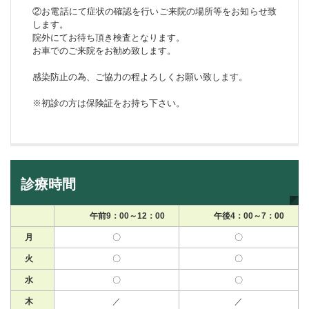
②お電話にて症状の確認を行いご来院の場所等をお知らせ致
します。
院外にてお待ち頂き検査となります。
お車でのご来院をお勧め致します。
感染防止の為、ご協力の程よろしくお願い致します。
※初診の方は保険証をお持ち下さい。
診療時間
午前9：00～12：00
午後4：00～7：00
月
〇
〇
火
〇
〇
水
〇
〇
木
／
／