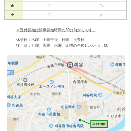
金
〇
〇
土
〇
／
※受付開始は診療開始時間の30分前からです。
休診日：木曜、土曜午後、日曜、祝祭日
往 診：月曜、火曜、水曜、金曜の午後1：00～3：00