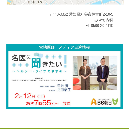
〒448-0852 愛知県刈谷市住吉町2-10-5
みやち内科
TEL.0566-29-4110