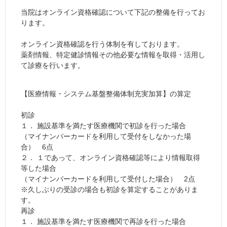
当院はオンライン資格確認について下記の整備を行ってお
ります。
オンライン資格確認を行う体制を有しております。
薬剤情報、特定健診情報その他必要な情報を取得・活用し
て診療を行います。
【医療情報・システム基盤整備体制充実加算】の算定
初診
１． 施設基準を満たす医療機関で初診を行った場合
（マイナンバーカードを利用して受付をしなかった場
合） 6点
２． １であって、オンライン資格確認等により情報取得
等した場合
（マイナンバーカードを利用して受付した場合） 2点
※久しぶりの受診の場合も初診を算定することがありま
す。
再診
１． 施設基準を満たす医療機関で再診を行った場合