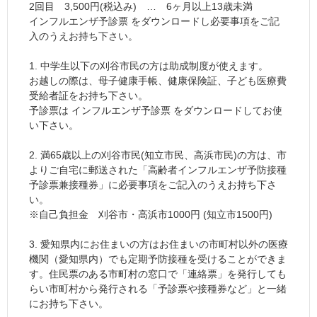
2回目 3,500円(税込み) … 6ヶ月以上13歳未満
インフルエンザ予診票 をダウンロードし必要事項をご記
入のうえお持ち下さい。
1. 中学生以下の刈谷市民の方は助成制度が使えます。
お越しの際は、母子健康手帳、健康保険証、子ども医療費
受給者証をお持ち下さい。
予診票は インフルエンザ予診票 をダウンロードしてお使
い下さい。
2. 満65歳以上の刈谷市民(知立市民、高浜市民)の方は、市
よりご自宅に郵送された「高齢者インフルエンザ予防接種
予診票兼接種券」に必要事項をご記入のうえお持ち下さ
い。
※自己負担金 刈谷市・高浜市1000円 (知立市1500円)
3. 愛知県内にお住まいの方はお住まいの市町村以外の医療
機関（愛知県内）でも定期予防接種を受けることができま
す。住民票のある市町村の窓口で「連絡票」を発行しても
らい市町村から発行される「予診票や接種券など」と一緒
にお持ち下さい。