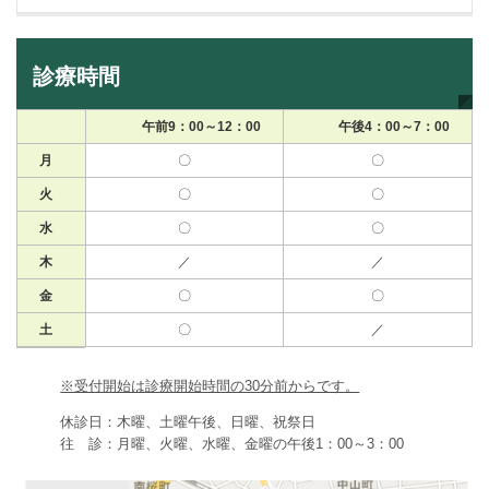
診療時間
午前9：00～12：00
午後4：00～7：00
月
〇
〇
火
〇
〇
水
〇
〇
木
／
／
金
〇
〇
土
〇
／
※受付開始は診療開始時間の30分前からです。
休診日：木曜、土曜午後、日曜、祝祭日
往 診：月曜、火曜、水曜、金曜の午後1：00～3：00