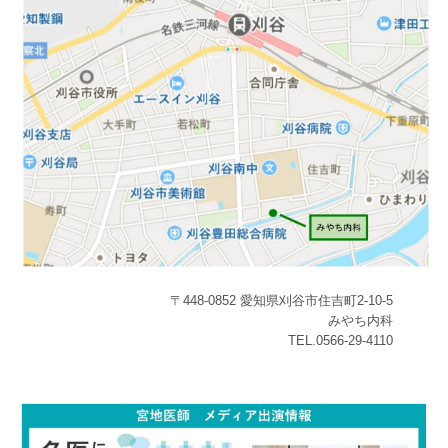
〒448-0852 愛知県刈谷市住吉町2-10-5
みやち内科
TEL.0566-29-4110