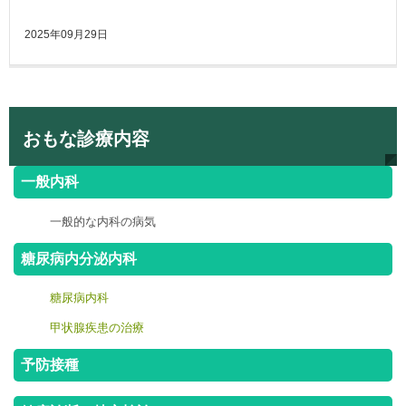
2025年09月29日
おもな診療内容
一般内科
一般的な内科の病気
糖尿病内分泌内科
糖尿病内科
甲状腺疾患の治療
予防接種