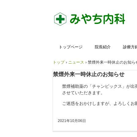
トップページ
院長紹介
診療方
トップ
›
ニュース
›
禁煙外来一時休止のお知ら
禁煙外来一時休止のお知らせ
禁煙補助薬の「チャンピックス」が出
させていただきます。
ご迷惑をおかけしますが、よろしくお
2021年10月06日