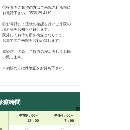
①検査をご希望の方はご来院される前に
お電話下さい。0566-29-4110
②お電話にて症状の確認を行いご来院の
場所等をお知らせ致します。
院外にてお待ち頂き検査となります。
お車でのご来院をお勧め致します。
感染防止の為、ご協力の程よろしくお願
い致します。
※初診の方は保険証をお持ち下さい。
診療時間
午前9：00～
午後4：00～
12：00
7：00
月
〇
〇