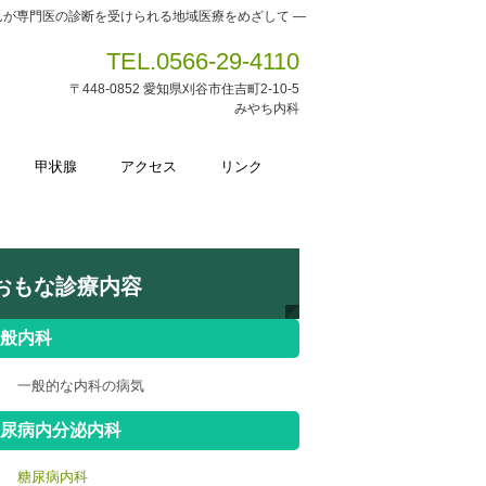
んが専門医の診断を受けられる地域医療をめざして ―
TEL.0566-29-4110
〒448-0852 愛知県刈谷市住吉町2-10-5
みやち内科
甲状腺
アクセス
リンク
おもな診療内容
般内科
一般的な内科の病気
尿病内分泌内科
糖尿病内科