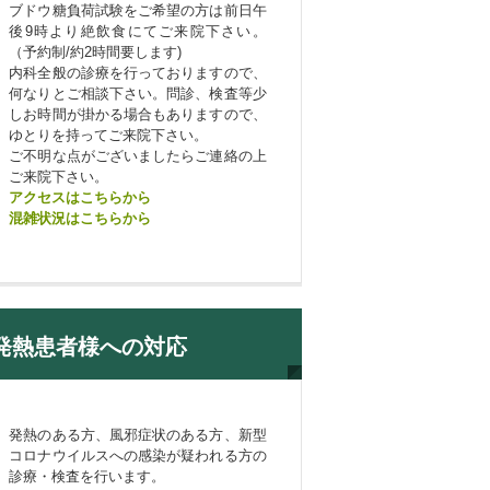
ブドウ糖負荷試験をご希望の方は前日午
後9時より絶飲食にてご来院下さい。
（予約制/約2時間要します)
内科全般の診療を行っておりますので、
何なりとご相談下さい。問診、検査等少
しお時間が掛かる場合もありますので、
ゆとりを持ってご来院下さい。
ご不明な点がございましたらご連絡の上
ご来院下さい。
アクセスはこちらから
混雑状況はこちらから
発熱患者様への対応
発熱のある方、風邪症状のある方、新型
コロナウイルスへの感染が疑われる方の
診療・検査を行います。