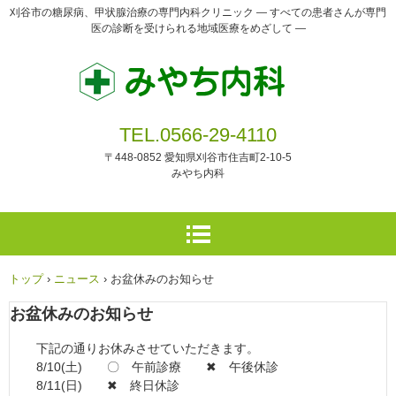
刈谷市の糖尿病、甲状腺治療の専門内科クリニック ― すべての患者さんが専門
医の診断を受けられる地域医療をめざして ―
TEL.0566-29-4110
〒448-0852 愛知県刈谷市住吉町2-10-5
みやち内科
トップ
›
ニュース
›
お盆休みのお知らせ
お盆休みのお知らせ
下記の通りお休みさせていただきます。
8/10(土) 〇 午前診療 ✖ 午後休診
8/11(日) ✖ 終日休診