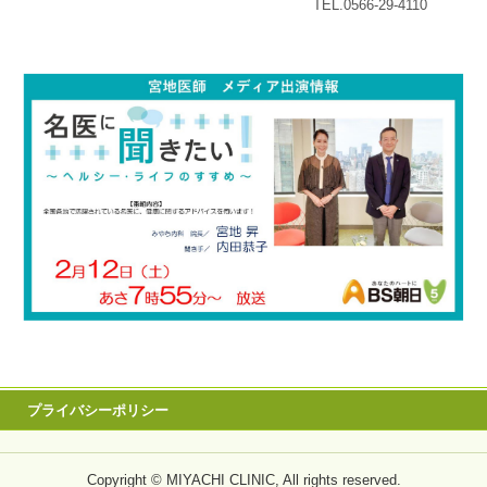
TEL.0566-29-4110
プライバシーポリシー
Copyright © MIYACHI CLINIC, All rights reserved.