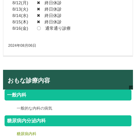
8/12(月) ✖ 終日休診
8/13(火) ✖ 終日休診
8/14(水) ✖ 終日休診
8/15(木) ✖ 終日休診
8/16(金) 〇 通常通り診療
2024年08月06日
おもな診療内容
一般内科
一般的な内科の病気
糖尿病内分泌内科
糖尿病内科