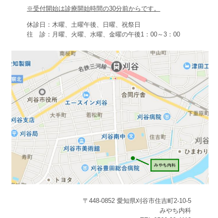
※受付開始は診療開始時間の30分前からです。
休診日：木曜、土曜午後、日曜、祝祭日
往 診：月曜、火曜、水曜、金曜の午後1：00～3：00
〒448-0852 愛知県刈谷市住吉町2-10-5
みやち内科