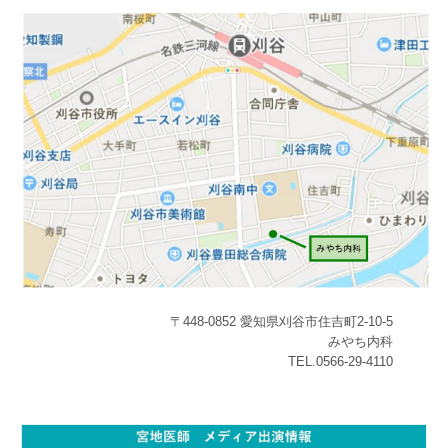
〒448-0852 愛知県刈谷市住吉町2-10-5
みやち内科
TEL.0566-29-4110