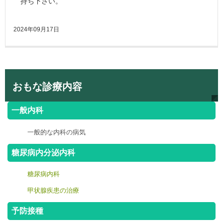
持ち下さい。
2024年09月17日
おもな診療内容
一般内科
一般的な内科の病気
糖尿病内分泌内科
糖尿病内科
甲状腺疾患の治療
予防接種