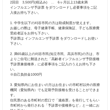
2回目 3,500円(税込み) … 6ヶ月以上13歳未満
インフルエンザ予診票 をダウンロードし必要事項をご記
入後お持ち下さい。
1. 中学生以下の刈谷市民の方は助成制度が使えます。
お越しの際は、母子健康手帳、健康保険証、子ども医療費
受給者証をお持ち下さい。
予診票は インフルエンザ予診票 をダウンロードしお使い
下さい。
2. 満65歳以上の刈谷市民(知立市民、高浜市民)の方は、市
よりご自宅に郵送された「高齢者インフルエンザ予防接種
予診票兼接種券」に必要事項をご記入のうえお持ち下さ
い。
※自己負担金1000円
3. 愛知県内にお住まいの方はお住まいの市町村以外の医療
機関（愛知県内）でも定期予防接種を受けることができま
す。
住民票のある市町村の窓口で「連絡票」を発行してもらい
市町村から発行される「予診票や接種券など」と一緒にお