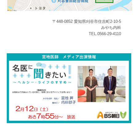
〒448-0852 愛知県刈谷市住吉町2-10-5
みやち内科
TEL.0566-29-4110