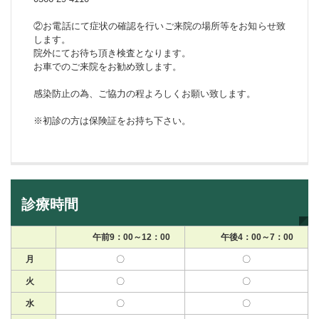
②お電話にて症状の確認を行いご来院の場所等をお知らせ致
します。
院外にてお待ち頂き検査となります。
お車でのご来院をお勧め致します。
感染防止の為、ご協力の程よろしくお願い致します。
※初診の方は保険証をお持ち下さい。
診療時間
午前9：00～12：00
午後4：00～7：00
月
〇
〇
火
〇
〇
水
〇
〇