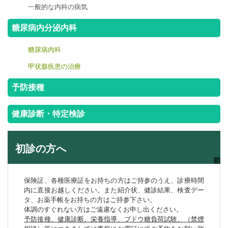
一般的な内科の病気
糖尿病内分泌内科
糖尿病内科
甲状腺疾患の治療
予防接種
健康診断・特定検診
初診の方へ
保険証、各種医療証をお持ちの方はご持参のうえ、診療時間
内に直接お越しください。また紹介状、健診結果、検査デー
タ、お薬手帳をお持ちの方はご持参下さい。
体調のすぐれない方はご遠慮なくお申し出ください。
予防接種、健康診断、栄養指導、ブドウ糖負荷試験、（禁煙