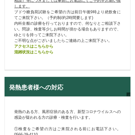
相談）等につきましては事前にお電話にてご予約をお願い致
します。
ブドウ糖負荷試験をご希望の方は前日午後9時より絶飲食に
てご来院下さい。（予約制/約2時間要します)
内科全般の診療を行っておりますので、何なりとご相談下さ
い。問診、検査等少しお時間が掛かる場合もありますので、
ゆとりを持ってご来院下さい。
ご不明な点がございましたらご連絡の上ご来院下さい。
アクセスはこちらから
混雑状況はこちらから
発熱患者様への対応
発熱のある方、風邪症状のある方、新型コロナウイルスへの
感染が疑われる方の診療・検査を行います。
①検査をご希望の方はご来院される前にお電話下さい。
0566-29-4110