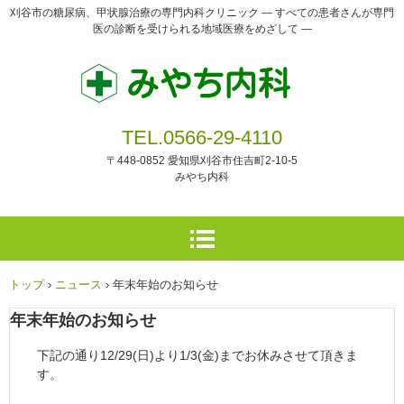
刈谷市の糖尿病、甲状腺治療の専門内科クリニック ― すべての患者さんが専門
医の診断を受けられる地域医療をめざして ―
TEL.0566-29-4110
〒448-0852 愛知県刈谷市住吉町2-10-5
みやち内科
トップ
›
ニュース
›
年末年始のお知らせ
年末年始のお知らせ
下記の通り12/29(日)より1/3(金)までお休みさせて頂きま
す。