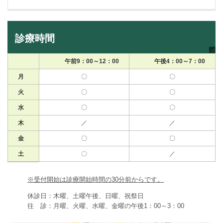
診療時間
午前9：00～12：00
午後4：00～7：00
月
〇
〇
火
〇
〇
水
〇
〇
木
／
／
金
〇
〇
土
〇
／
※受付開始は診療開始時間の30分前からです。
休診日：木曜、土曜午後、日曜、祝祭日
往 診：月曜、火曜、水曜、金曜の午後1：00～3：00