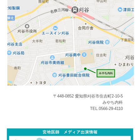
〒448-0852 愛知県刈谷市住吉町2-10-5
みやち内科
TEL.0566-29-4110