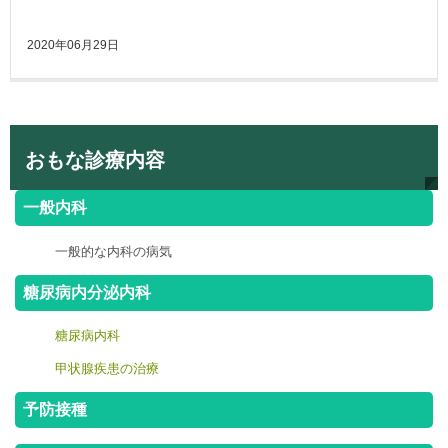
2020年06月29日
おもな診療内容
一般内科
一般的な内科の病気
糖尿病内分泌内科
糖尿病内科
甲状腺疾患の治療
予防接種