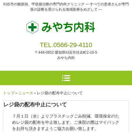
刈谷市の糖尿病、甲状腺治療の専門内科クリニック ― すべての患者さんが専門
医の診断を受けられる地域医療をめざして ―
TEL.0566-29-4110
〒448-0852 愛知県刈谷市住吉町2-10-5
みやち内科
トップ
›
ニュース
›
レジ袋の配布中止について
レジ袋の配布中止について
７月１日（水）よりプラスチックごみ削減、環境保全のた
めレジ袋の配布を中止致します。ご来院の際はマイバック
をお持ち頂きますようご協力お願い致します。