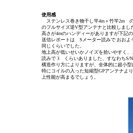
使用感
ステンレス巻き物干し竿4m＋竹竿2m の
のフルサイズ逆V型アンテナと比較しまし
高さが4mのハンディーがありますが下記
送信レポートは Sメーター読みで おおよそ 0
同じくらいでした。
地上高が低いせいかノイズを拾いやすく、
読みで 3 くらいありました、すなわちS/
構造作り方によりますが、全体的に超小型
特にコイルの入った短縮型GPアンテナよ
上性能が高まるでしょう。