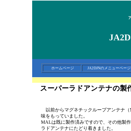
JA2
ホームページ
JA2DJNのメニューペ
スーパーラドアンテナの製
以前からマグネチックループアンテナ（M
味をもっていました。
MALは既に製作済みですので、その他製
ラドアンテナにたどり着きました。