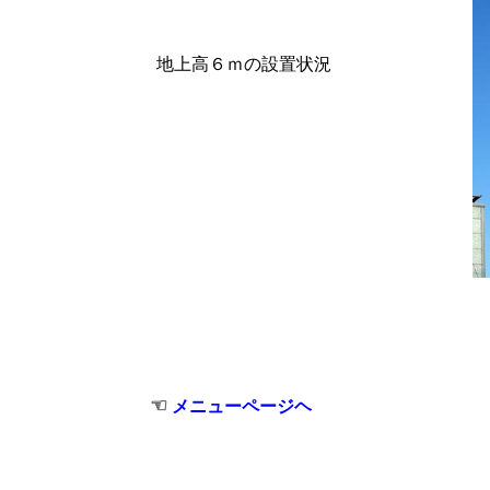
地上高６ｍの設置状況
☜
メニューページヘ