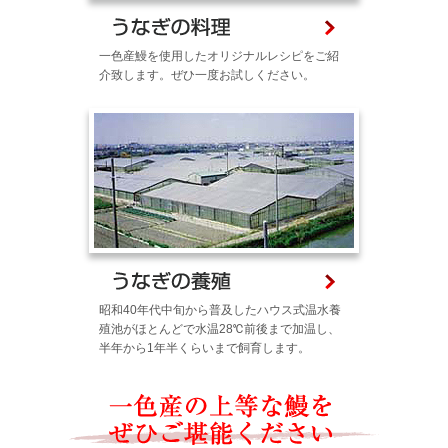
一色産鰻を使用したオリジナルレシピをご紹
介致します。ぜひ一度お試しください。
昭和40年代中旬から普及したハウス式温水養
殖池がほとんどで水温28℃前後まで加温し、
半年から1年半くらいまで飼育します。