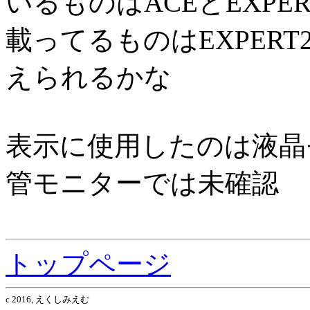
いるものはACEとEXPE
載ってるものはEXPERT
えられるかな
表示に使用したのは液晶
管モニターでは未確認
トップページ
c 2016, えくしみえむ