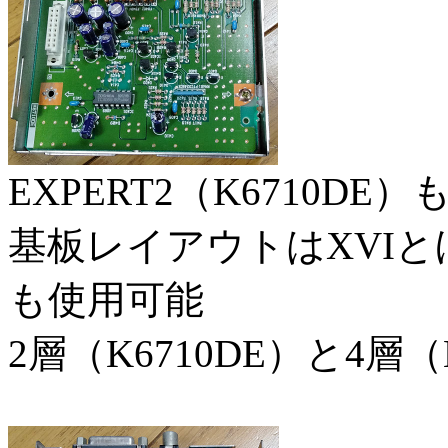
EXPERT2（K6710DE）
基板レイアウトはXVIとほ
も使用可能
2層（K6710DE）と4層