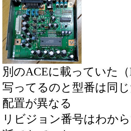
別のACEに載っていた（K
写ってるのと型番は同じ
配置が異なる
リビジョン番号はわから