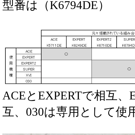
型番は（K6794DE）
ACEとEXPERTで相互、E
互、030は専用として使