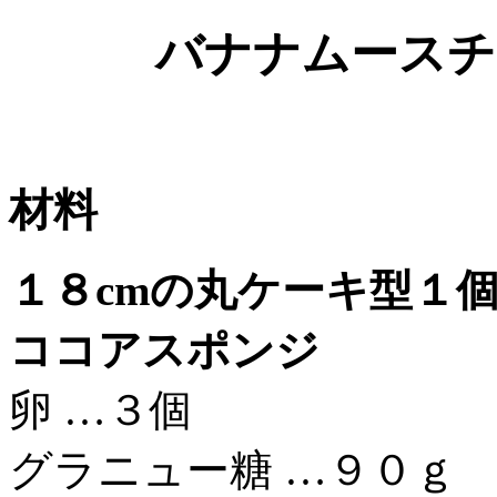
バナナムースチ
材料
１８cmの丸ケーキ型１
ココアスポンジ
卵 …３個
グラニュー糖 …９０ｇ