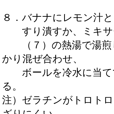
８．バナナにレモン汁と
すり潰すか、ミキサー
（７）の熱湯で湯煎し
かり混ぜ合わせ、
ボールを冷水に当てて
る。
注）ゼラチンがトロトロ
ざりにくい。