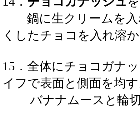
14．
チョコガナッシュ
を
鍋に生クリームを入れ
くしたチョコを入れ溶か
15．全体にチョコガナ
イフで表面と側面を
バナナムースと輪切