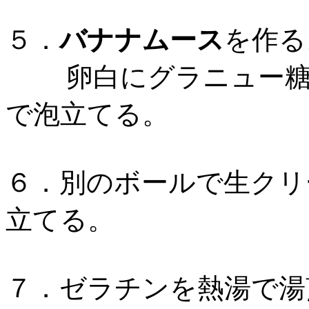
５．
バナナムース
を作
卵白にグラニュー糖を
で泡立てる。
６．別のボールで生クリ
立てる。
７．ゼラチンを熱湯で