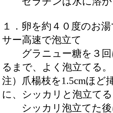
ゼラチンは水に溶かし
１．卵を約４０度のお湯
サー高速で泡立て
グラニュー糖を３回に
るまで、よく泡立てる
注）爪楊枝を1.5cmほ
に、シッカリと泡立てる
シッカリ泡立てた後に