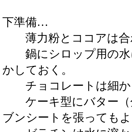
下準備…
薄力粉とココアは合わ
鍋にシロップ用の水に
かしておく。
チョコレートは細か
ケーキ型にバター（分
ブンシートを張ってもよ