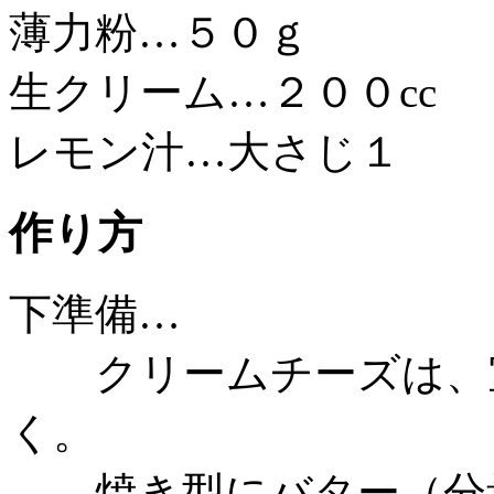
薄力粉…５０ｇ
生クリーム…２００cc
レモン汁…大さじ１
作り方
下準備…
クリームチーズは、室
く。
焼き型にバター（分量