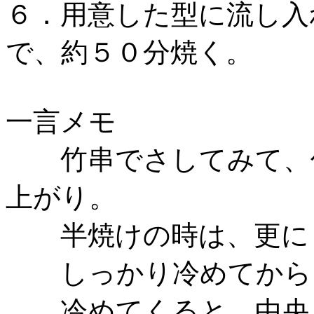
６．用意した型に流し入
で、約５０分焼く。
一言メモ
竹串でさしてみて、何
上がり。
半焼けの時は、更に５
しっかり冷めてから
冷めてくると、中央を