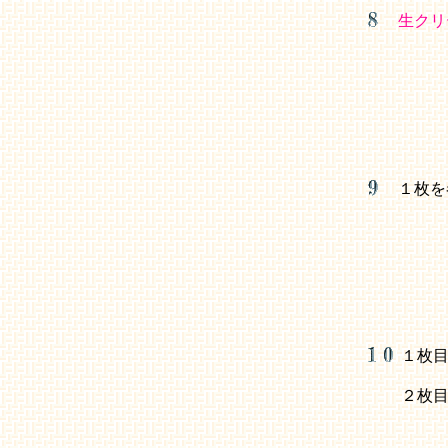
生クリ
１枚を
１枚
２枚