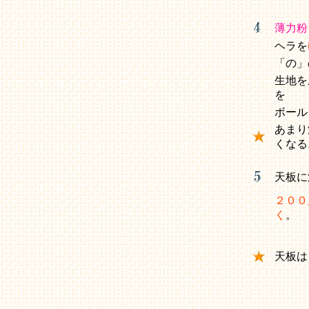
薄力粉
ヘラを
「の」
生地を
を
ボール
あまり
くな
天板に
２００
く
。
天板は