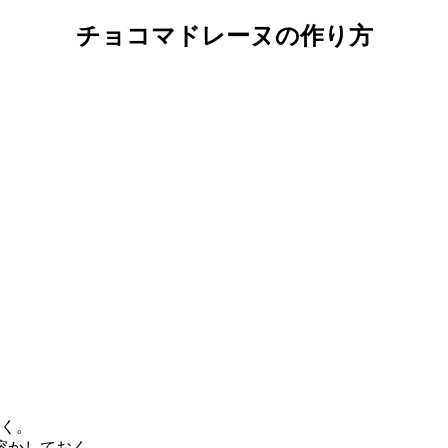
チョコマドレーヌの作り方
おく。
溶かしておく。