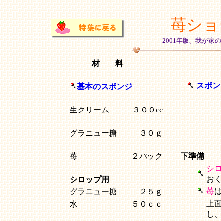
苺ショ
2001年版、我が
材 料
スポン
基本のスポンジ
生クリーム
３００cc
グラニュー糖
３０ｇ
苺
２パック
下準備
シ
お
シロップ用
苺
グラニュー糖
２５ｇ
上
水
５０ｃｃ
し