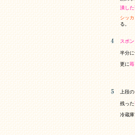
潰した
シッカ
る。
スポン
半分に
更に
苺
上段の
残った
冷蔵庫