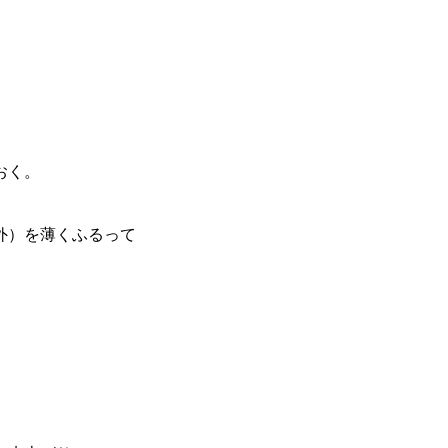
おく。
外）を薄くふるって