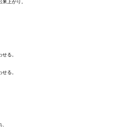
出来上がり。
。
わせる。
わせる。
れ、