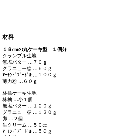
材料
１８cmの丸ケーキ型 １個分
クランブル生地
無塩バター …７０ｇ
グラニュー糖 …６０ｇ
ｱｰﾓﾝﾄﾞﾌﾟｰﾄﾞﾙ …１００ｇ
薄力粉 …６０ｇ
林檎ケーキ生地
林檎 …小１個
無塩バター …１２０ｇ
グラニュー糖 …１２０ｇ
卵 …２個
生クリーム …５０cc
ｱｰﾓﾝﾄﾞﾌﾟｰﾄﾞﾙ …５０ｇ