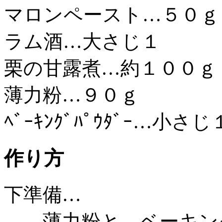
マロンペースト…５０ｇ
ラム酒…大さじ１
栗の甘露煮…約１００ｇ
薄力粉…９０ｇ
ﾍﾞｰｷﾝｸﾞﾊﾟｳﾀﾞｰ…小
作り方
下準備…
薄力粉と、ベーキング