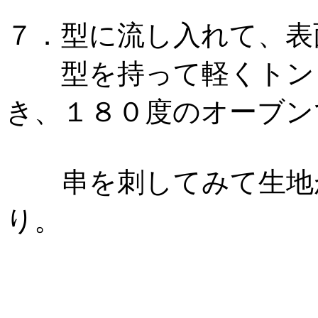
７．型に流し入れて、表
型を持って軽くトント
き、１８０度のオーブン
串を刺してみて生地が
り。