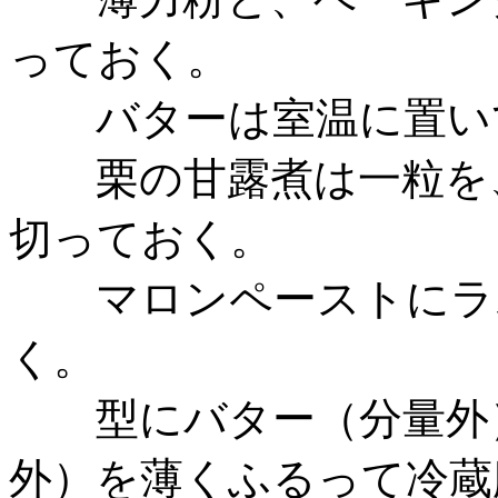
っておく。
バターは室温に置いて
栗の甘露煮は一粒を、
切っておく。
マロンペーストにラム
く。
型にバター（分量外）
外）を薄くふるって冷蔵