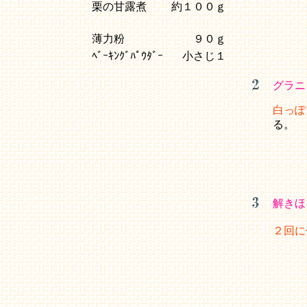
栗の甘露煮
約１００ｇ
薄力粉
９０ｇ
ﾍﾞｰｷﾝｸﾞﾊﾟｳﾀﾞｰ
小さじ１
グラニ
白っぽく
る。
解きほ
２回に