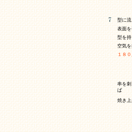
型に流
表面を
型を持
空気を
１８０
串を刺
ば
焼き上