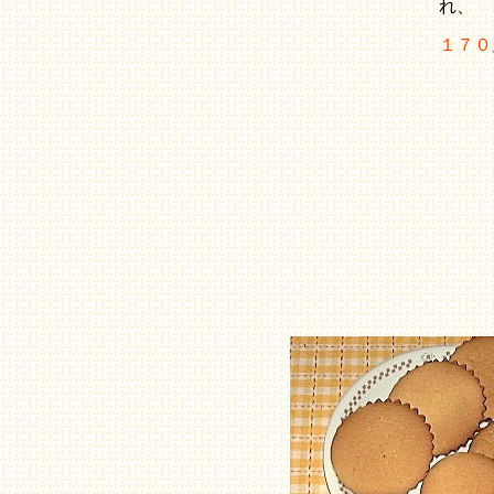
れ、
１７０