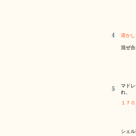
溶かし
混ぜ合
マドレ
れ、
１７０
シェル