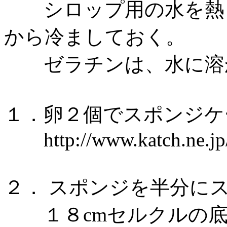
シロップ用の水を熱し
から冷ましておく。
ゼラチンは、水に溶か
１．卵２個でスポンジケ
http://www.katch.ne.jp/~
２． スポンジを半分に
１８cmセルクルの底