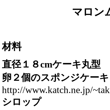
マロン
材料
直径１８cmケーキ丸型
卵２個のスポンジケーキ
http://www.katch.ne.jp/~ta
シロップ