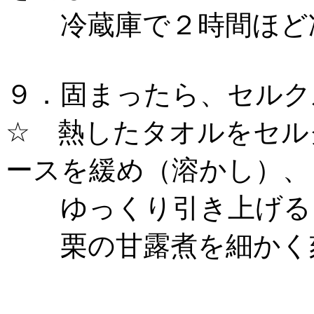
冷蔵庫で２時間ほど
９．固まったら、セルク
☆ 熱したタオルをセル
ースを緩め（溶かし）、
ゆっくり引き上げると
栗の甘露煮を細かく刻