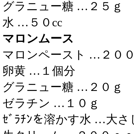
グラニュー糖 …２５ｇ
水 …５０cc
マロンムース
マロンペースト …２０
卵黄 …１個分
グラニュー糖 …２０ｇ
ゼラチン …１０ｇ
ｾﾞﾗﾁﾝを溶かす水 …大