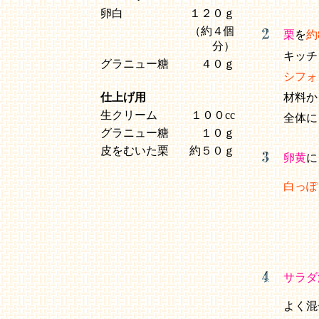
卵白
１２０ｇ
（約４個
栗
を
約
分）
キッチ
グラニュー糖
４０ｇ
シフォ
仕上げ用
材料か
生クリーム
１００cc
全体に
グラニュー糖
１０ｇ
皮をむいた栗
約５０ｇ
卵黄
に
白っぽ
サラダ
よく混